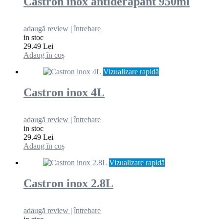
Castron inox antiderapant 950ml
adaugă review
|
întrebare
in stoc
29.49 Lei
Adaug în coș
Vizualizare rapidă
Castron inox 4L
adaugă review
|
întrebare
in stoc
29.49 Lei
Adaug în coș
Vizualizare rapidă
Castron inox 2.8L
adaugă review
|
întrebare