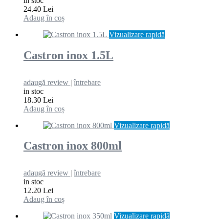
in stoc
24.40 Lei
Adaug în coș
Vizualizare rapidă
Castron inox 1.5L
adaugă review
|
întrebare
in stoc
18.30 Lei
Adaug în coș
Vizualizare rapidă
Castron inox 800ml
adaugă review
|
întrebare
in stoc
12.20 Lei
Adaug în coș
Vizualizare rapidă