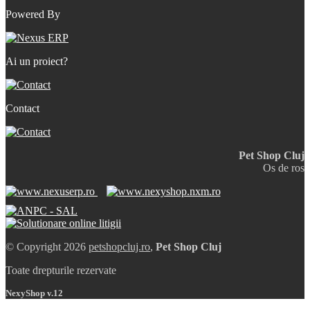
Powered By
Ai un proiect?
Contact
Pet Shop Cluj
Os de ros
© Copyright 2026
petshopcluj.ro
,
Pet Shop Cluj
Toate drepturile rezervate
NexyShop v.12