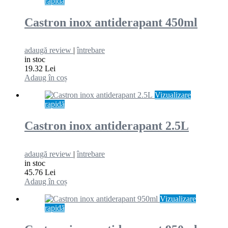
rapidă
Castron inox antiderapant 450ml
adaugă review
|
întrebare
in stoc
19.32 Lei
Adaug în coș
Vizualizare
rapidă
Castron inox antiderapant 2.5L
adaugă review
|
întrebare
in stoc
45.76 Lei
Adaug în coș
Vizualizare
rapidă