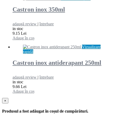
Castron inox 350ml
adaugă review
|
întrebare
in stoc
9.15 Lei
Adaug în coș
Vizualizare
rapidă
Castron inox antiderapant 250ml
adaugă review
|
întrebare
in stoc
9.66 Lei
Adaug în coș
×
Produsul a fost adăugat în coșul de cumpărături.