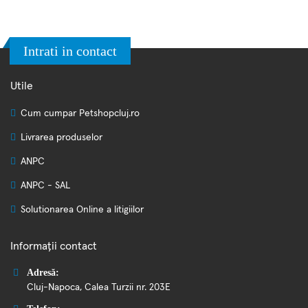
Intrati in contact
Utile
Cum cumpar Petshopcluj.ro
Livrarea produselor
ANPC
ANPC - SAL
Solutionarea Online a litigiilor
Informații contact
Adresă:
Cluj-Napoca, Calea Turzii nr. 203E