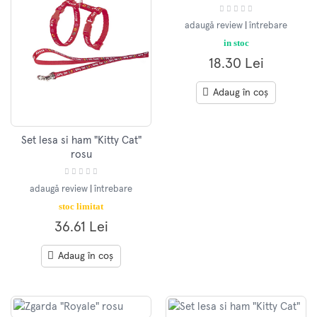
adaugă review
|
întrebare
in stoc
18.30 Lei
Adaug în coș
Set lesa si ham "Kitty Cat"
rosu
adaugă review
|
întrebare
stoc limitat
36.61 Lei
Adaug în coș