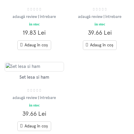
adaugă review
|
întrebare
adaugă review
|
întrebare
in stoc
in stoc
19.83 Lei
39.66 Lei
Adaug în coș
Adaug în coș
Set lesa si ham
adaugă review
|
întrebare
in stoc
39.66 Lei
Adaug în coș