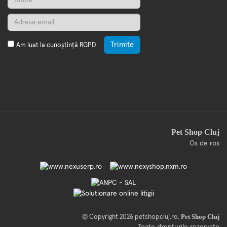
Trimite
Am luat la cunoștință
RGPD
Pet Shop Cluj
Os de ros
Pet Shop Cluj
© Copyright 2026
petshopcluj.ro
,
Toate drepturile rezervate