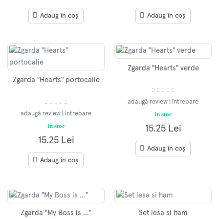
Adaug în coș
Adaug în coș
Zgarda "Hearts" verde
Zgarda "Hearts" portocalie
adaugă review
|
întrebare
in stoc
adaugă review
|
întrebare
in stoc
15.25 Lei
15.25 Lei
Adaug în coș
Adaug în coș
Zgarda "My Boss is ..."
Set lesa si ham