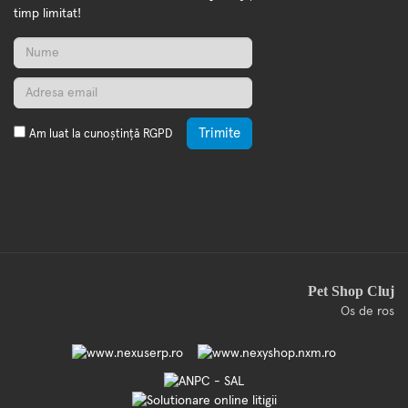
timp limitat!
Trimite
Am luat la cunoștință
RGPD
Pet Shop Cluj
Os de ros