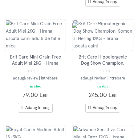
Adaug în coș
Brit Care Mini Grain Free
Brit Care Hipoalergenic
Adult Miel 2KG - Hrana
Dog Show Champion,
uscata caini adulti de talie
Somon si Hering 12KG -
mica
hrana uscata caini
adaugă review
|
întrebare
adaugă review
|
întrebare
in stoc
in stoc
79.00 Lei
245.00 Lei
Adaug în coș
Adaug în coș