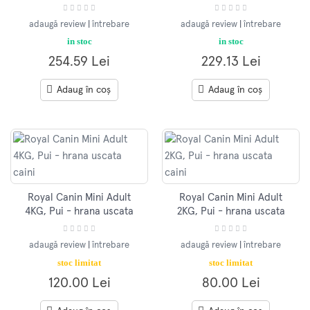
caini
caini
adaugă review
|
întrebare
adaugă review
|
întrebare
in stoc
in stoc
254.59 Lei
229.13 Lei
Adaug în coș
Adaug în coș
Royal Canin Mini Adult
Royal Canin Mini Adult
4KG, Pui - hrana uscata
2KG, Pui - hrana uscata
caini
caini
adaugă review
|
întrebare
adaugă review
|
întrebare
stoc limitat
stoc limitat
120.00 Lei
80.00 Lei