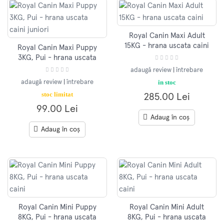
Royal Canin Maxi Adult
15KG - hrana uscata caini
Royal Canin Maxi Puppy
3KG, Pui - hrana uscata
caini juniori
adaugă review
|
întrebare
in stoc
adaugă review
|
întrebare
stoc limitat
285.00 Lei
99.00 Lei
Adaug în coș
Adaug în coș
Royal Canin Mini Puppy
Royal Canin Mini Adult
8KG, Pui - hrana uscata
8KG, Pui - hrana uscata