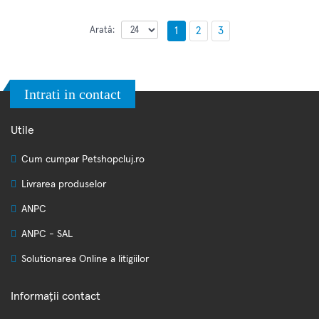
Arată:
1
2
3
Intrati in contact
Utile
Cum cumpar Petshopcluj.ro
Livrarea produselor
ANPC
ANPC - SAL
Solutionarea Online a litigiilor
Informații contact