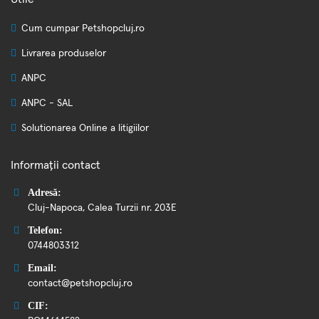
Cum cumpar Petshopcluj.ro
Livrarea produselor
ANPC
ANPC - SAL
Solutionarea Online a litigiilor
Informații contact
Adresă:
Cluj-Napoca, Calea Turzii nr. 203E
Telefon:
0744803312
Email:
contact@petshopcluj.ro
CIF: