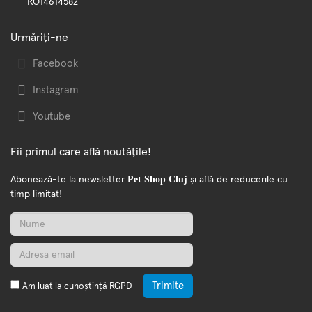
RO14614582
Urmăriți-ne
Facebook
Instagram
Youtube
Fii primul care află noutățile!
Pet Shop Cluj
Abonează-te la newsletter
și află de reducerile cu
timp limitat!
Trimite
Am luat la cunoștință
RGPD