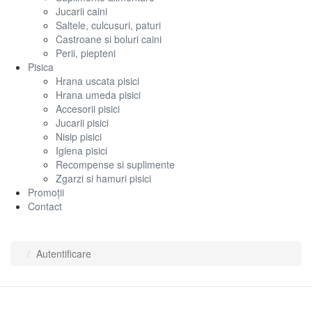
Jucarii caini
Saltele, culcusuri, paturi
Castroane si boluri caini
Perii, piepteni
Pisica
Hrana uscata pisici
Hrana umeda pisici
Accesorii pisici
Jucarii pisici
Nisip pisici
Igiena pisici
Recompense si suplimente
Zgarzi si hamuri pisici
Promoții
Contact
Autentificare