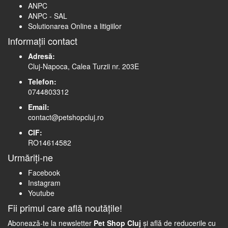
ANPC
ANPC - SAL
Solutionarea Online a litigiilor
Informații contact
Adresă:
Cluj-Napoca, Calea Turzii nr. 203E
Telefon:
0744803312
Email:
contact@petshopcluj.ro
CIF:
RO14614582
Urmăriți-ne
Facebook
Instagram
Youtube
Fii primul care află noutățile!
Abonează-te la newsletter
Pet Shop Cluj
și află de reducerile cu