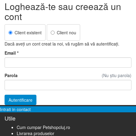
Loghează-te sau creează un
cont
Client existent
Client nou
Dacă aveți un cont creat la noi, vă rugăm să vă autentificați.
Email
*
Parola
(Nu știu parola)
Intrati in contact
Utile
Cum cumpar Petshopcluj.ro
Livrarea produselor