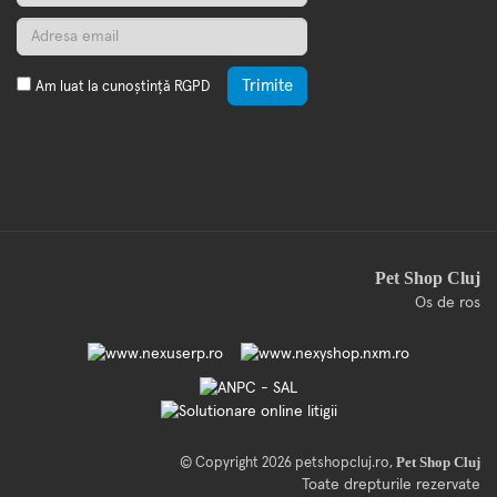
Trimite
Am luat la cunoștință
RGPD
Pet Shop Cluj
Os de ros
Pet Shop Cluj
© Copyright 2026
petshopcluj.ro
,
Toate drepturile rezervate