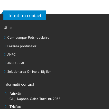
Intrati in contact
Utile
Cum cumpar Petshopcluj.ro
Livrarea produselor
ANPC
ANPC - SAL
Solutionarea Online a litigiilor
Informații contact
Adresă:
Cluj-Napoca, Calea Turzii nr. 203E
Telefon: