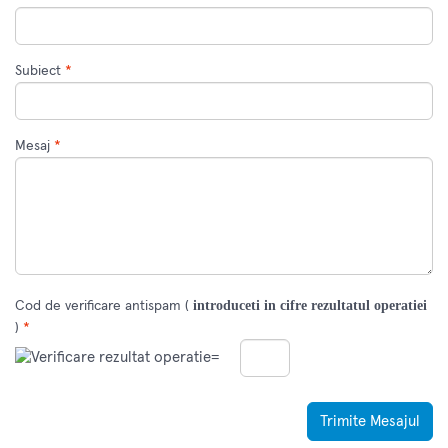
Subiect
*
Mesaj
*
introduceti in cifre rezultatul operatiei
Cod de verificare antispam (
)
*
=