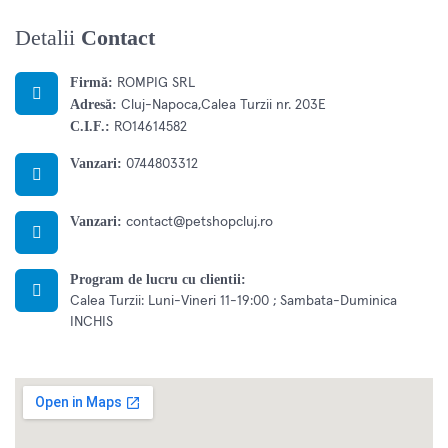
Detalii
Contact
Firmă:
ROMPIG SRL
Adresă:
Cluj-Napoca,Calea Turzii nr. 203E
C.I.F.:
RO14614582
Vanzari:
0744803312
Vanzari:
contact@petshopcluj.ro
Program de lucru cu clientii:
Calea Turzii: Luni-Vineri 11-19:00 ; Sambata-Duminica
INCHIS