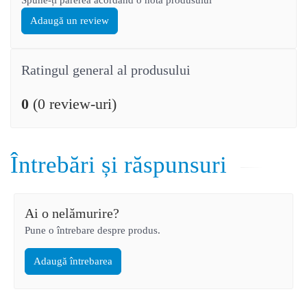
Adaugă un review
Ratingul general al produsului
0
(0 review-uri)
Întrebări și răspunsuri
Ai o nelămurire?
Pune o întrebare despre produs.
Adaugă întrebarea