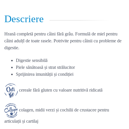
Descriere
Hrană completă pentru câini fără grâu. Formulă de miel pentru
câini adulțI de toate rasele. Potrivite pentru câinii cu probleme de
digestie.
Digestie sensibilă
Piele sănătoasă și strat strălucitor
Sprijinirea imunității și condiției
cereale fără gluten cu valoare nutritivă ridicată
colagen, midii verzi și cochilii de crustacee pentru
articulații și cartilaj