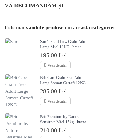
VĂ RECOMANDĂM ȘI
Cele mai vândute produse din această categorie:
Sam's Field Low Grain Adult
Large Miel 13KG - hrana
uscata caini
195.00 Lei
Vezi detalii
Brit Care Grain Free Adult
Large Somon Cartofi 12KG
285.00 Lei
Vezi detalii
Brit Premium by Nature
Sensitive Miel 15kg - hrana
uscata caini
210.00 Lei