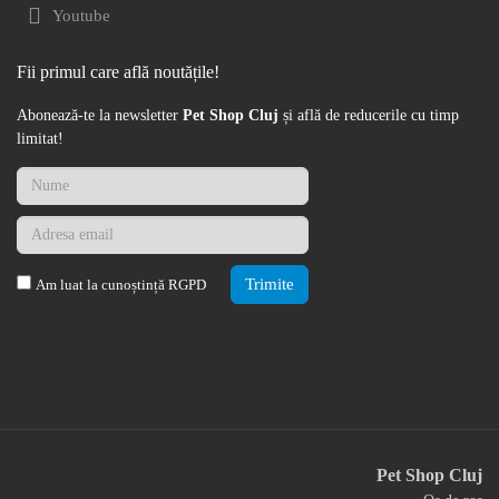
Youtube
Fii primul care află noutățile!
Abonează-te la newsletter
Pet Shop Cluj
și află de reducerile cu timp
limitat!
Trimite
Am luat la cunoștință
RGPD
Pet Shop Cluj