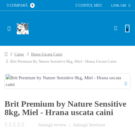
COMPARĂ
CONTUL MEU
0
LINK-URI
0
Caine
Hrana Uscata Caini
Brit Premium By Nature Sensitive 8kg, Miel - Hrana Uscata Caini
Brit Premium by Nature Sensitive
8kg, Miel - Hrana uscata caini
Adaugă review
|
Adaugă întrebare