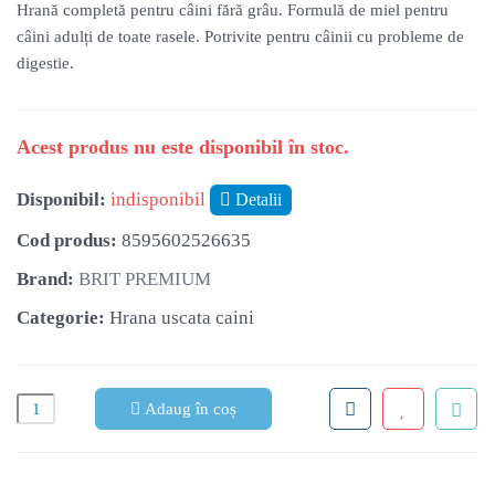
Hrană completă pentru câini fără grâu. Formulă de miel pentru
câini adulți de toate rasele. Potrivite pentru câinii cu probleme de
digestie.
Acest produs nu este disponibil în stoc.
Disponibil:
indisponibil
Detalii
Cod produs:
8595602526635
Brand:
BRIT PREMIUM
Categorie:
Hrana uscata caini
Adaug în coș