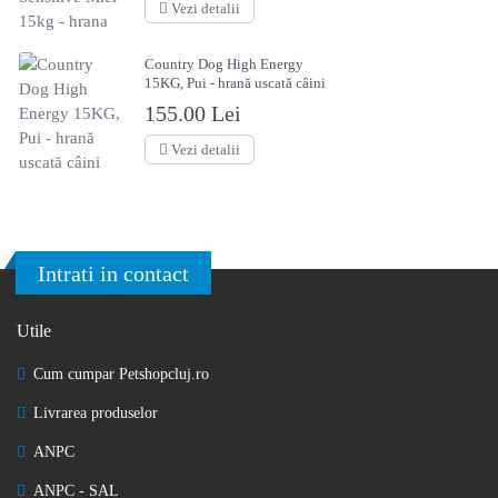
Vezi detalii
Country Dog High Energy
15KG, Pui - hrană uscată câini
155.00 Lei
Vezi detalii
Intrati in contact
Utile
Cum cumpar Petshopcluj.ro
Livrarea produselor
ANPC
ANPC - SAL