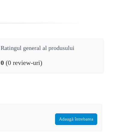
Ratingul general al produsului
0
(0 review-uri)
Adaugă întrebarea