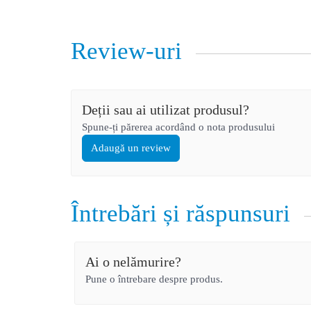
Review-uri
Deții sau ai utilizat produsul?
Spune-ți părerea acordând o nota produsului
Adaugă un review
Întrebări și răspunsuri
Ai o nelămurire?
Pune o întrebare despre produs.